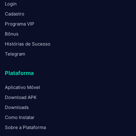
Login
Cadastro
Programa VIP
Bônus
Histórias de Sucesso
Telegram
Plataforma
Aplicativo Móvel
Download APK
Downloads
Como Instalar
Sobre a Plataforma