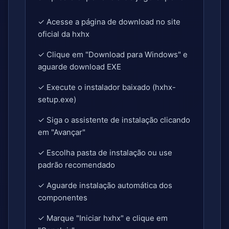
✓ Acesse a página de download no site
oficial da hxhx
✓ Clique em "Download para Windows" e
aguarde download EXE
✓ Execute o instalador baixado (hxhx-
setup.exe)
✓ Siga o assistente de instalação clicando
em "Avançar"
✓ Escolha pasta de instalação ou use
padrão recomendado
✓ Aguarde instalação automática dos
componentes
✓ Marque "Iniciar hxhx" e clique em