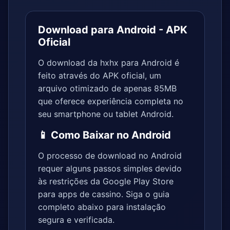
Download para Android - APK
Oficial
O download da hxhx para Android é
feito através do APK oficial, um
arquivo otimizado de apenas 85MB
que oferece experiência completa no
seu smartphone ou tablet Android.
📱 Como Baixar no Android
O processo de download no Android
requer alguns passos simples devido
às restrições da Google Play Store
para apps de cassino. Siga o guia
completo abaixo para instalação
segura e verificada.