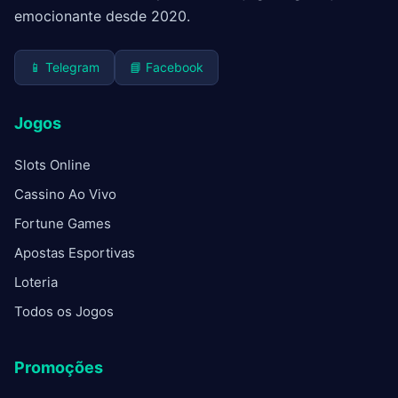
emocionante desde 2020.
📱 Telegram
📘 Facebook
Jogos
Slots Online
Cassino Ao Vivo
Fortune Games
Apostas Esportivas
Loteria
Todos os Jogos
Promoções