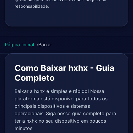
responsabilidade.
Página Inicial
Baixar
Como Baixar hxhx - Guia
Completo
Baixar a hxhx é simples e rápido! Nossa
plataforma está disponível para todos os
principais dispositivos e sistemas
operacionais. Siga nosso guia completo para
ter a hxhx no seu dispositivo em poucos
minutos.