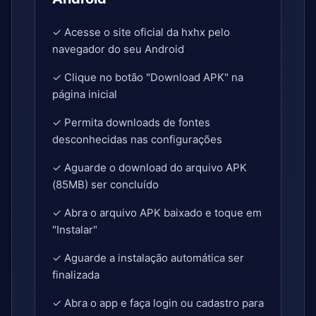
✓ Acesse o site oficial da hxhx pelo
navegador do seu Android
✓ Clique no botão "Download APK" na
página inicial
✓ Permita downloads de fontes
desconhecidas nas configurações
✓ Aguarde o download do arquivo APK
(85MB) ser concluído
✓ Abra o arquivo APK baixado e toque em
"Instalar"
✓ Aguarde a instalação automática ser
finalizada
✓ Abra o app e faça login ou cadastro para