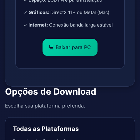
✓
Gráficos:
DirectX 11+ ou Metal (Mac)
✓
Internet:
Conexão banda larga estável
💻 Baixar para PC
Opções de Download
Escolha sua plataforma preferida.
Todas as Plataformas