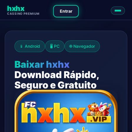
hxhx
Entrar
CASSINO PREMIUM
📱 Android
🖥️ PC
🌐 Navegador
Baixar hxhx
Download Rápido,
Seguro e Gratuito