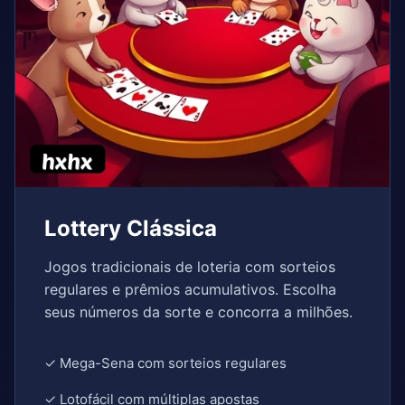
Lottery Clássica
Jogos tradicionais de loteria com sorteios
regulares e prêmios acumulativos. Escolha
seus números da sorte e concorra a milhões.
✓ Mega-Sena com sorteios regulares
✓ Lotofácil com múltiplas apostas