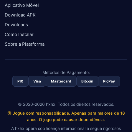
Aplicativo Móvel
Download APK
Downloads
Como Instalar
Sobre a Plataforma
Métodos de Pagamento:
PIX
Visa
Mastercard
Bitcoin
PicPay
© 2020-2026 hxhx. Todos os direitos reservados.
🔞 Jogue com responsabilidade. Apenas para maiores de 18
anos. O jogo pode causar dependência.
A hxhx opera sob licença internacional e segue rigorosos