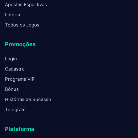
Apostas Esportivas
Loteria
Todos os Jogos
Promoções
Login
Cadastro
Programa VIP
Bônus
Histórias de Sucesso
Telegram
Plataforma