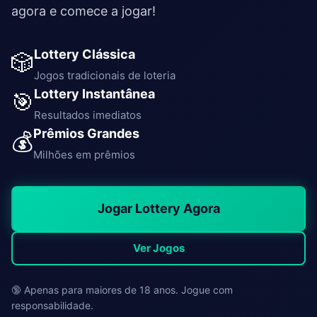
agora e comece a jogar!
Lottery Clássica
🎲
Jogos tradicionais de loteria
Lottery Instantânea
🎯
Resultados imediatos
Prêmios Grandes
💰
Milhões em prêmios
Jogar Lottery Agora
Ver Jogos
🔞 Apenas para maiores de 18 anos. Jogue com
responsabilidade.