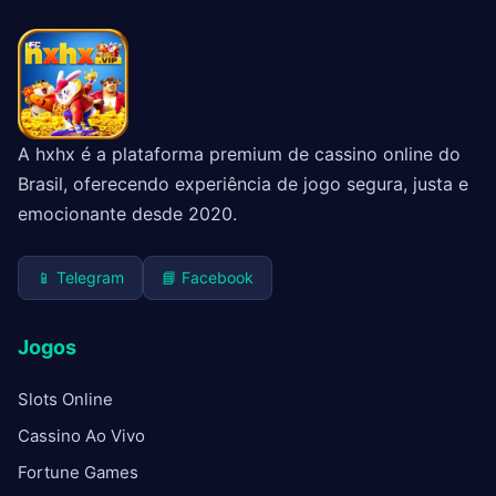
A hxhx é a plataforma premium de cassino online do
Brasil, oferecendo experiência de jogo segura, justa e
emocionante desde 2020.
📱 Telegram
📘 Facebook
Jogos
Slots Online
Cassino Ao Vivo
Fortune Games