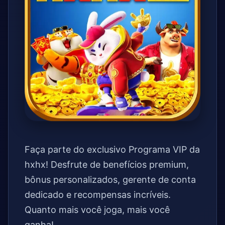
Faça parte do exclusivo Programa VIP da
hxhx! Desfrute de benefícios premium,
bônus personalizados, gerente de conta
dedicado e recompensas incríveis.
Quanto mais você joga, mais você
ganha!