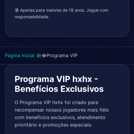
🔞 Apenas para maiores de 18 anos. Jogue com
responsabilidade.
Página Inicial
Programa VIP
Programa VIP hxhx -
Benefícios Exclusivos
O Programa VIP hxhx foi criado para
recompensar nossos jogadores mais fiéis
com benefícios exclusivos, atendimento
prioritário e promoções especiais.