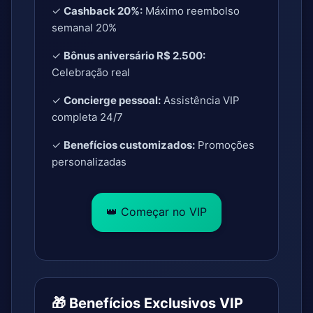
✓
Cashback 20%:
Máximo reembolso
semanal 20%
✓
Bônus aniversário R$ 2.500:
Celebração real
✓
Concierge pessoal:
Assistência VIP
completa 24/7
✓
Benefícios customizados:
Promoções
personalizadas
👑 Começar no VIP
🎁 Benefícios Exclusivos VIP