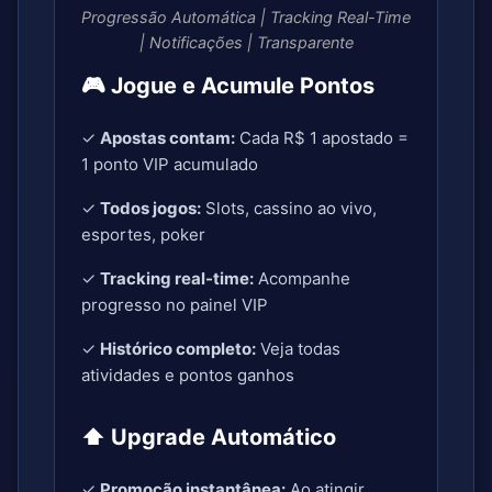
Progressão Automática | Tracking Real-Time
| Notificações | Transparente
🎮 Jogue e Acumule Pontos
✓
Apostas contam:
Cada R$ 1 apostado =
1 ponto VIP acumulado
✓
Todos jogos:
Slots, cassino ao vivo,
esportes, poker
✓
Tracking real-time:
Acompanhe
progresso no painel VIP
✓
Histórico completo:
Veja todas
atividades e pontos ganhos
⬆️ Upgrade Automático
✓
Promoção instantânea:
Ao atingir