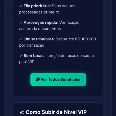
✓
Fila prioritária:
Seus saques
processados primeiro
✓
Aprovação rápida:
Verificação
acelerada documentos
✓
Limites maiores:
Saque até R$ 100.000
por transação
✓
Sem taxas:
Isenção de taxas de saque
para VIP
🎁 Ver Todos Benefícios
📈 Como Subir de Nível VIP