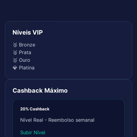
Níveis VIP
🥉 Bronze
🥈 Prata
🥇 Ouro
💎 Platina
Cashback Máximo
20% Cashback
Nível Real - Reembolso semanal
Subir Nível