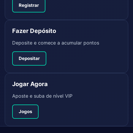
Registrar
Fazer Depósito
Deposite e comece a acumular pontos
Depositar
Jogar Agora
Aposte e suba de nível VIP
Jogos