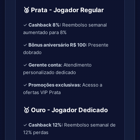
🥈 Prata - Jogador Regular
✓
Cashback 8%:
Reembolso semanal
aumentado para 8%
✓
Bônus aniversário R$ 100:
Presente
dobrado
✓
Gerente conta:
Atendimento
personalizado dedicado
✓
Promoções exclusivas:
Acesso a
ofertas VIP Prata
🥇 Ouro - Jogador Dedicado
✓
Cashback 12%:
Reembolso semanal de
12% perdas