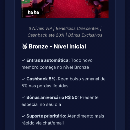
6 Níveis VIP | Benefícios Crescentes |
Cashback até 20% | Bônus Exclusivos
🥉 Bronze - Nível Inicial
✓
Entrada automática:
Todo novo
membro começa no nível Bronze
✓
Cashback 5%:
Reembolso semanal de
5% nas perdas líquidas
✓
Bônus aniversário R$ 50:
Presente
especial no seu dia
✓
Suporte prioritário:
Atendimento mais
rápido via chat/email