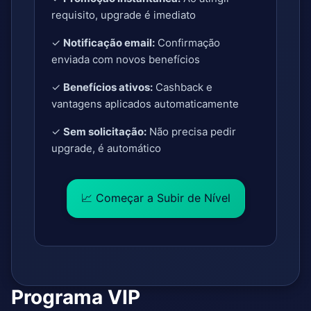
requisito, upgrade é imediato
✓
Notificação email:
Confirmação
enviada com novos benefícios
✓
Benefícios ativos:
Cashback e
vantagens aplicados automaticamente
✓
Sem solicitação:
Não precisa pedir
upgrade, é automático
📈 Começar a Subir de Nível
Programa VIP