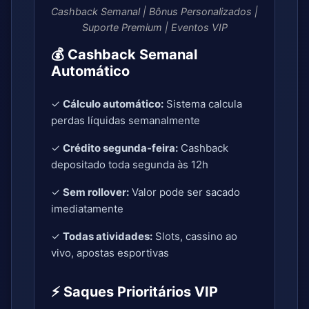
Cashback Semanal | Bônus Personalizados |
Suporte Premium | Eventos VIP
💰 Cashback Semanal
Automático
✓
Cálculo automático:
Sistema calcula
perdas líquidas semanalmente
✓
Crédito segunda-feira:
Cashback
depositado toda segunda às 12h
✓
Sem rollover:
Valor pode ser sacado
imediatamente
✓
Todas atividades:
Slots, cassino ao
vivo, apostas esportivas
⚡ Saques Prioritários VIP