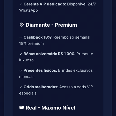
✓
Gerente VIP dedicado:
Disponível 24/7
WhatsApp
💠 Diamante - Premium
✓
Cashback 18%:
Reembolso semanal
18% premium
✓
Bônus aniversário R$ 1.000:
Presente
luxuoso
✓
Presentes físicos:
Brindes exclusivos
mensais
✓
Odds melhoradas:
Acesso a odds VIP
especiais
👑 Real - Máximo Nível