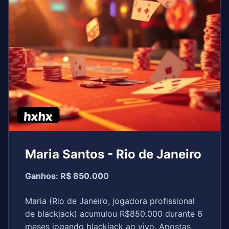
Maria Santos - Rio de Janeiro
Ganhos: R$ 850.000
Maria (Rio de Janeiro, jogadora profissional
de blackjack) acumulou R$850.000 durante 6
meses jogando blackjack ao vivo. Apostas