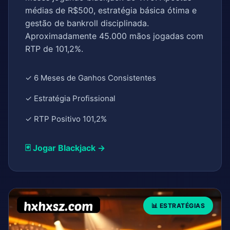
médias de R$500, estratégia básica ótima e
gestão de bankroll disciplinada.
Aproximadamente 45.000 mãos jogadas com
RTP de 101,2%.
✓ 6 Meses de Ganhos Consistentes
✓ Estratégia Profissional
✓ RTP Positivo 101,2%
🃏 Jogar Blackjack →
📊 ESTRATÉGIAS