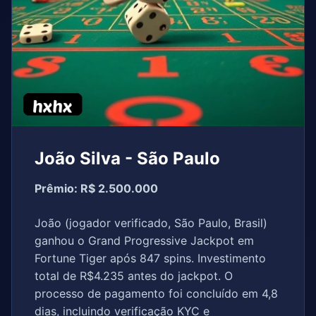
João Silva - São Paulo
Prêmio: R$ 2.500.000
João (jogador verificado, São Paulo, Brasil)
ganhou o Grand Progressive Jackpot em
Fortune Tiger após 847 spins. Investimento
total de R$4.235 antes do jackpot. O
processo de pagamento foi concluído em 4,8
dias, incluindo verificação KYC e