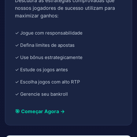
Descubra as estratégias comprovadas que
nossos jogadores de sucesso utilizam para
maximizar ganhos:
✓ Jogue com responsabilidade
✓ Defina limites de apostas
✓ Use bônus estrategicamente
✓ Estude os jogos antes
✓ Escolha jogos com alto RTP
✓ Gerencie seu bankroll
🎯 Começar Agora →