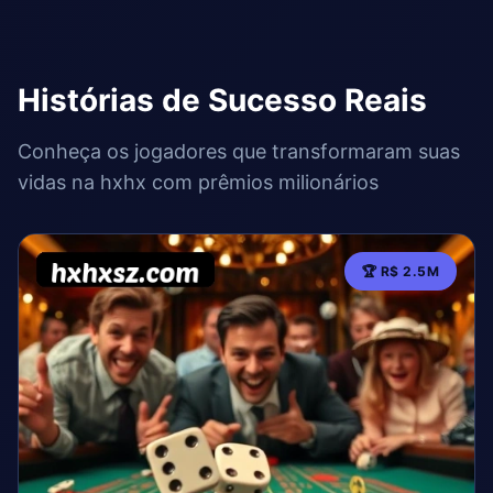
Histórias de Sucesso Reais
Conheça os jogadores que transformaram suas
vidas na hxhx com prêmios milionários
🏆 R$ 2.5M