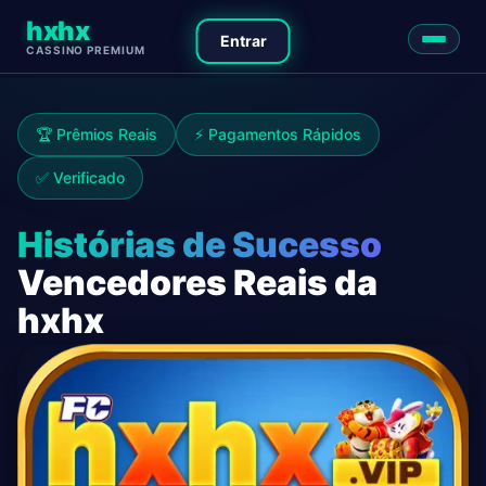
hxhx
Entrar
CASSINO PREMIUM
🏆 Prêmios Reais
⚡ Pagamentos Rápidos
✅ Verificado
Histórias de Sucesso
Vencedores Reais da
hxhx