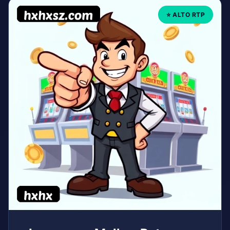
⭐ ALTO RTP