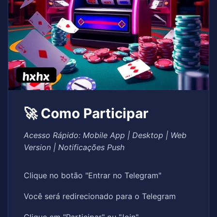
🚀 Como Participar
Acesso Rápido: Mobile App | Desktop | Web
Version | Notificações Push
Clique no botão "Entrar no Telegram"
Você será redirecionado para o Telegram