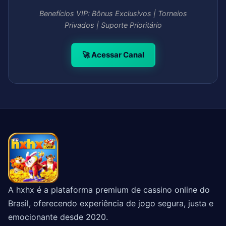
Benefícios VIP: Bônus Exclusivos | Torneios
Privados | Suporte Prioritário
🚀 Acessar Canal
A hxhx é a plataforma premium de cassino online do
Brasil, oferecendo experiência de jogo segura, justa e
emocionante desde 2020.