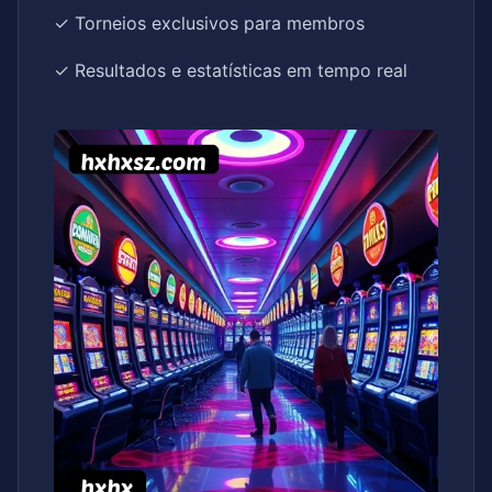
✓ Torneios exclusivos para membros
✓ Resultados e estatísticas em tempo real