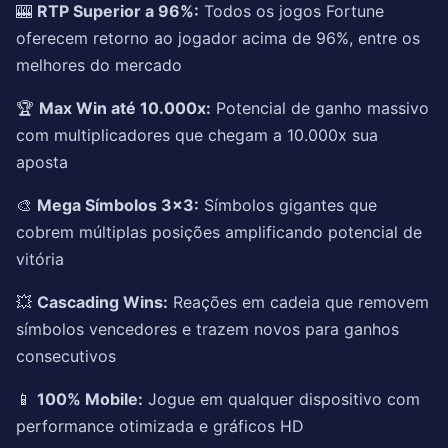
🎰
RTP Superior a 96%:
Todos os jogos Fortune
oferecem retorno ao jogador acima de 96%, entre os
melhores do mercado
🏆
Max Win até 10.000x:
Potencial de ganho massivo
com multiplicadores que chegam a 10.000x sua
aposta
🎨
Mega Símbolos 3×3:
Símbolos gigantes que
cobrem múltiplas posições amplificando potencial de
vitória
💥
Cascading Wins:
Reações em cadeia que removem
símbolos vencedores e trazem novos para ganhos
consecutivos
📱
100% Mobile:
Jogue em qualquer dispositivo com
performance otimizada e gráficos HD