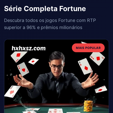
Série Completa Fortune
Descubra todos os jogos Fortune com RTP
superior a 96% e prêmios milionários
MAIS POPULAR