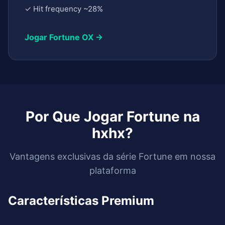
✓ Hit frequency ~28%
Jogar Fortune OX →
Por Que Jogar Fortune na
hxhx?
Vantagens exclusivas da série Fortune em nossa
plataforma
Características Premium