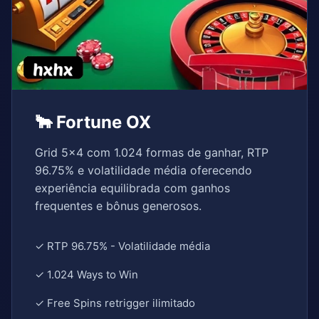
🐂 Fortune OX
Grid 5×4 com 1.024 formas de ganhar, RTP
96.75% e volatilidade média oferecendo
experiência equilibrada com ganhos
frequentes e bônus generosos.
✓ RTP 96.75% - Volatilidade média
✓ 1.024 Ways to Win
✓ Free Spins retrigger ilimitado