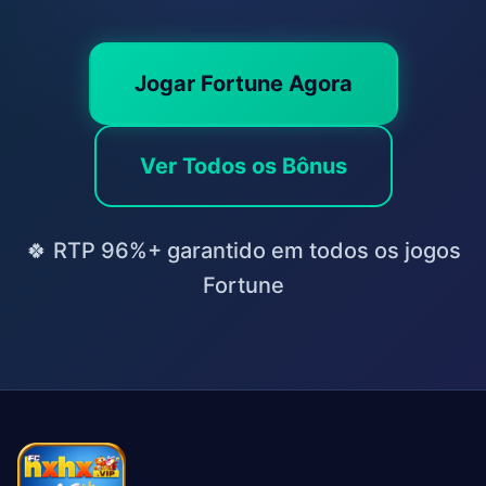
Jogar Fortune Agora
Ver Todos os Bônus
🍀 RTP 96%+ garantido em todos os jogos
Fortune